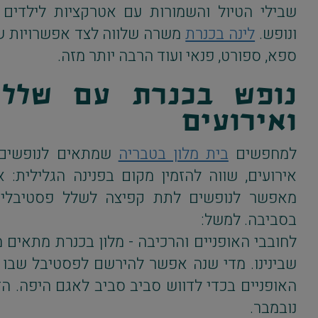
שבילי הטיול והשמורות עם אטרקציות לילדים ו
ונופש.
לינה בכנרת
משרה שלווה לצד אפשרויות שונו
ספא, ספורט, פנאי ועוד הרבה יותר מזה.
נופש בכנרת עם שלל 
ואירועים
למחפשים
בית מלון בטבריה
שמתאים לנופשים ו
אירועים, שווה להזמין מקום בפנינה הגלילית: א
מאפשר לנופשים לתת קפיצה לשלל פסטיבלים 
בסביבה. למשל:
לחובבי האופניים והרכיבה - מלון בכנרת מתאים 
שבינינו. מדי שנה אפשר להירשם לפסטיבל שבו ה
האופניים בכדי לדווש סביב סביב לאגם היפה. ה
נובמבר.