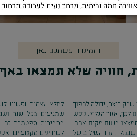
הזמינו חופשתכם כאן
, חוויה שלא תמצאו באף
שרק רוצה, יכולה להפוך
לחלץ עצמות ופשוט לש
לכך, אזור הגליל. נופש
שמגיעים בכל שנה ושנה
תמצאו בשום מקום אחר.
בסביבות ספטמבר זה ק
שבמלון. זהו השילוב של
לשחיינים מקצועיים. אפ