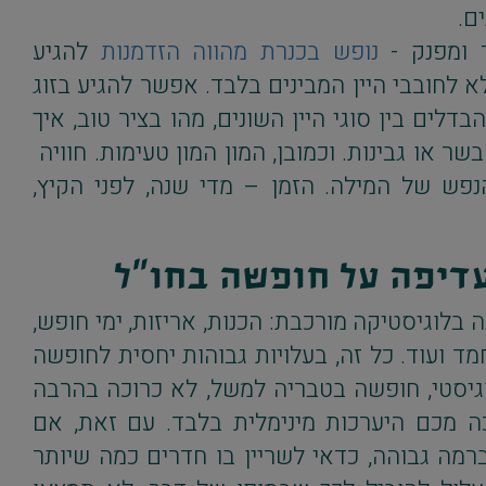
ים.
 ומפנק -
נופש בכנרת מהווה הזדמנות
להגיע
לא לחובבי היין המבינים בלבד. אפשר להגיע בזוג
דלים בין סוגי היין השונים, מהו בציר טוב, איך
 בשר או גבינות. וכמובן, המון המון טעימות. חוויה
פש של המילה. הזמן – מדי שנה, לפני הקיץ,
דיפה על חופשה בחו"ל
 בלוגיסטיקה מורכבת: הכנות, אריזות, ימי חופש,
מד ועוד. כל זה, בעלויות גבוהות יחסית לחופשה
גיסטי, חופשה בטבריה למשל, לא כרוכה בהרבה
כה מכם היערכות מינימלית בלבד. עם זאת, אם
רמה גבוהה, כדאי לשריין בו חדרים כמה שיותר