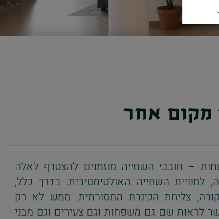
 מקום אחר
חות – חובבי השחייה מוזמנים להצטרף לאלה
, לחוויית השחייה האולטימטיבית. בדרך כלל,
ורה, צליחת הכינרת המסורתית. ממש לא רק
שר לראות שם גם משפחות וגם צעירים וגם מבני