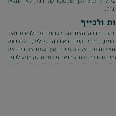
עלול להוביל לכך שבסופו של דבר, לא תמצאו
שים.
ות ולכייף
יש עוד הרבה מאוד מה לעשות ומה לראות ואיך
גים, בבתי קפה באווירה גלילית, בחורשות
 ותצפיות נוף. אז לא משנה איך אתם אוהבים את
נו נופש בכנרת. ההנאה מובטחת, זה מגיע לכם!