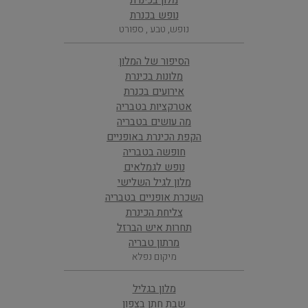
מלון בכינרת
נופש בכנרת
נופש, טבע , ספורט
הסיפור של המלון
מלונות בכינרת
אירועים בכנרת
אטרקציות בטבריה
מה עושים בטבריה
הקפת הכינרת באופניים
חופשה בטבריה
נופש לגמלאים
מלון לגיל השלישי
השכרת אופניים בטבריה
צליחת הכינרת
תחרות איש הברזל
מרתון טבריה
מיקום נפלא
מלון בגליל
שבת חתן בצפון