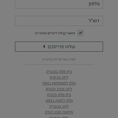
דוא”ל
checkbox
מאשר קבלת דיוורים מאתר זה
שלחו
שלחו פנייתכם
פנייתכם
חוויה של אירוח בכינרת
בית מלון בטבריה
לינה בכינרת
מלון למשפחות בצפון
לינה סביב הכנרת
בית מלון בכנרת
מלון לזוגות בצפון
לינה בטבריה
מלונות סובב כנרת