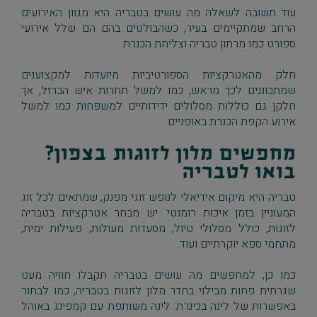
עוד תשובה לשאלה מה עושים בטבריה היא מגוון האירועים
הרחב שמתקיימים בעיר, כשהבולטים בהם הם שלל אירועי
ספורט כמו מרתון טבריה וצליחת הכנרת.
חלק מהאטרקציות הספורטיביות מיועדות למקצוענים
שמתכוננים לכך מראש, כמו למשל תחרות איש הברזל, אך
חלקן גם כוללות מסלולים ידידותיים למשפחות כמו למשל
אירוע הקפת הכנרת באופניים.
מחפשים מלון לזוגות בצפון?
בואו לטבריה
טבריה היא מיקום אידיאלי לנופש זוגי מפנק, שמתאים לכל זוג
המעוניין בזמן איכות רומנטי. יש מבחר אטרקציות בטבריה
לזוגות, כולל מסלולי טיול, מסעדות מעולות, פעילות ימית,
מתחמי ספא יוקרתיים ועוד.
כמו כן, למחפשים מה עושים בטבריה תקבלו חוויה מעט
שגרתית פחות מבילוי בחדר מלון לזוגות בטבריה, כמו לבחור
באפשרות של לינה בכינרת. לינה משותפת עם קמפינג באוהל