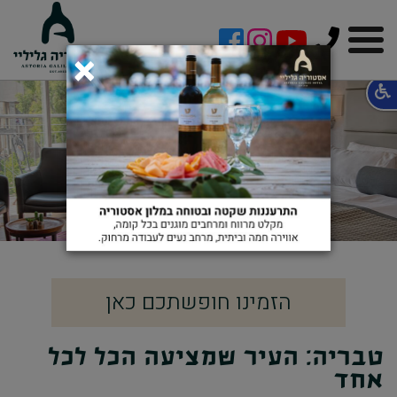
!-- Facebook Pixel Code -->
×
מה עושים בטבריה?
הזמינו חופשתכם כאן
טבריה: העיר שמציעה הכל לכל
אחד