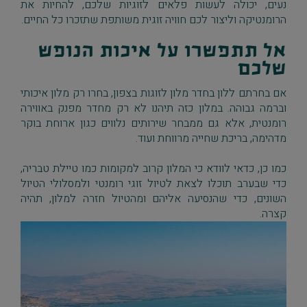
נעים, יכולה לעשות פלאים לזוגיות שלכם, להחיות את
הרומנטיקה וליצור לכם חוויה זוגית משותפת שתזכרו כל החיים.
אל תתפשרו על איכות הנופש
שלכם
אם בחרתם ללון בחדר מלון לזוגות בצפון, בחרו רק מלון איכותי
וברמה גבוהה. במלון כזה תיהנו לא רק מחדר מפנק באווירה
רומנטית, אלא גם ממבחר שירותים נלווים כגון ארוחת בוקר
מדהימה, בריכת שחייה מרווחת ועוד.
כמו כן, כדאי לוודא כי המלון קרוב למקומות כמו טיילת טבריה,
כדי שבערב תוכלו לצאת לטיול זוגי רומנטי ולמסלולי הטיול
השונים, כדי שהנסיעה אליהם ומהטיול חזרה למלון, תהיה
קצרה.