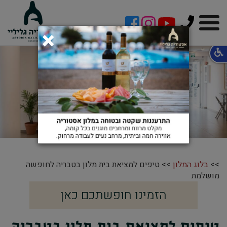
!-- Facebook Pixel Code -->
×
כמה דגשים כדי
להזמין בית מלון
בטבריה
>>
בלוג המלון
>> טיפים למציאת בית מלון בטבריה לחופשה
מושלמת
הזמינו חופשתכם כאן
טיפים למציאת בית מלון בטבריה