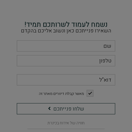
נשמח לעמוד לשרותכם תמיד!
השאירו פנייתכם כאן ונשוב אליכם בהקדם
דוא”ל
checkbox
מאשר קבלת דיוורים מאתר זה
שלחו
שלחו פנייתכם
פנייתכם
חוויה של אירוח בכינרת