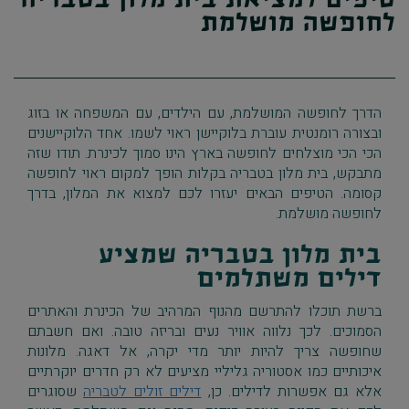
לחופשה מושלמת
הדרך לחופשה המושלמת, עם הילדים, עם המשפחה או בזוג
ובצורה רומנטית עוברת בלוקיישן ראוי לשמו. אחד הלוקיישנים
הכי הכי מוצלחים לחופשה בארץ הינו סמוך לכינרת. תודו שזה
מתבקש, בית מלון בטבריה בקלות הופך למקום ראוי לחופשה
קסומה. הטיפים הבאים יעזרו לכם למצוא את המלון, בדרך
לחופשה מושלמת.
בית מלון בטבריה שמציע
דילים משתלמים
ברשת תוכלו להתרשם מהנוף המרהיב של הכינרת והאתרים
הסמוכים. לכך נלווה אוויר נעים ובריזה טובה. ואם חשבתם
שחופשה צריך להיות יותר מדי יקרה, אל דאגה. מלונות
איכותיים כמו אסטוריה גליליי מציעים לא רק חדרים יוקרתיים
אלא גם אפשרות לדילים. כן,
דילים זולים לטבריה
שסוגרים