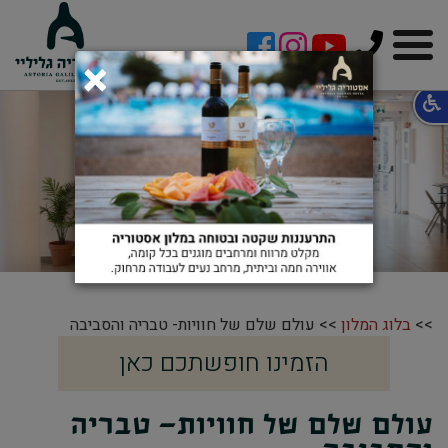
!-- Facebook Pixel Code -->
×
טבריה: עיר תיירות
לכל אחד
>>
בלוג המלון
>> עולם שלם של חוויות- טבריה והסביבה
הזמינו חופשתכם כאן
עולם שלם של חוויות- טבריה