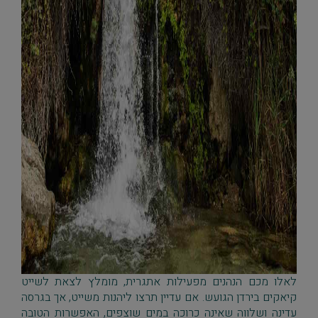
לאלו מכם הנהנים מפעילות אתגרית, מומלץ לצאת לשייט
קיאקים בירדן הגועש. אם עדיין תרצו ליהנות משייט, אך בגרסה
עדינה ושלווה שאינה כרוכה במים שוצפים, האפשרות הטובה