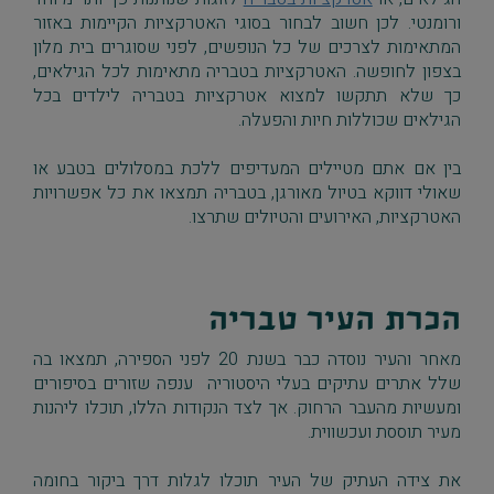
ורומנטי. לכן חשוב לבחור בסוגי האטרקציות הקיימות באזור
המתאימות לצרכים של כל הנופשים, לפני שסוגרים בית מלון
בצפון לחופשה. האטרקציות בטבריה מתאימות לכל הגילאים,
כך שלא תתקשו למצוא אטרקציות בטבריה לילדים בכל
הגילאים שכוללות חיות והפעלה.
בין אם אתם מטיילים המעדיפים ללכת במסלולים בטבע או
שאולי דווקא בטיול מאורגן, בטבריה תמצאו את כל אפשרויות
האטרקציות, האירועים והטיולים שתרצו.
הכרת העיר טבריה
מאחר והעיר נוסדה כבר בשנת 20 לפני הספירה, תמצאו בה
שלל אתרים עתיקים בעלי היסטוריה ענפה שזורים בסיפורים
ומעשיות מהעבר הרחוק. אך לצד הנקודות הללו, תוכלו ליהנות
מעיר תוססת ועכשווית.
את צידה העתיק של העיר תוכלו לגלות דרך ביקור בחומה