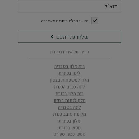
דוא”ל
checkbox
מאשר קבלת דיוורים מאתר זה
שלחו
שלחו פנייתכם
פנייתכם
חוויה של אירוח בכינרת
בית מלון בטבריה
לינה בכינרת
מלון למשפחות בצפון
לינה סביב הכנרת
בית מלון בכנרת
מלון לזוגות בצפון
לינה בטבריה
מלונות סובב כנרת
מלון בכינרת
נופש בכנרת
נופש, טבע , ספורט