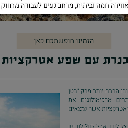
הזמינו חופשתכם כאן
כנרת עם שפע אטרקציות 
בו הרבה יותר מרק "בטן
תרים ארכיאולוגים את
 ואטרקציות אשר נמצאים
ולים. אבל לנו? לנו יש