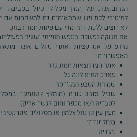
המתבקשת, של המון מסלולי טיול בסביבה. י
למיטיבי לכת ויש שמתאימים גם למשפחות עם י
לא רוצים ללכת יותר מדי עם פינות חמד רבות.
אם חשקה נפשכם בנופש חווייתי ועשיר בפעילויו
מידע על אטרקציות ואתרי טיולים אשר מתאימ
האפשרויות:
אתר המרחצאות חמת גדר
פארק המים לונה גל
שמורת הטבע המג'רסה
שביל סובב כנרת (מומלץ להתמקד במסלול
לטבריה ו/או מכפר נחום לגשר אריק)
מעין עין נון נחל צלמון או מסלולים אטרקטיבי
בנחל זוויתן
יהודיה