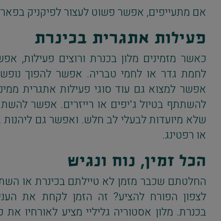
אם מתעייפים, אפשר פשוט לעצור לפיקניק בפארק
פעילות אתגרית בכינרת
כאשר מזמינים מלון בכנרת ורוצים פעילות, א
לחמת גדר או לחמי טבריה. אפשר להפוך נופש 
אפשר למצוא גם עוד סוגי פעילות אתגרית ממי
להשתתף בטיול ג'יפים או רייזרים. אפשר להשת
שלא מיועדות לבעלי לב חלש. ואפשר גם ליהנות 
או רפטינג.
הכל זמין, נוח ונגיש
החלטתם שכבר מזמן לא טיילתם בכינרת או הש
לצפון הפורח להציע? זה הזמן לקחת את העניין
בכנרת. מלון אסטוריה גליליי מציע לאורחיו את כ