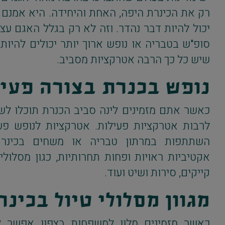
רק את הכינרת היפה, האחת והיחידה. היא אמנם 
יכול להיות דבר נהדר. וזה לא רק בגלל האגם עצמ
סופ"ש בטבריה או נופש ארוך יותר יכולים להיות
שיש כל כך הרבה אטרקציות מסביב.
נופש בכנרת בצורה פעי
כאשר אתם מזמינים לינה סביב הכנרת תוכלו לש
לרבות אטרקציות פעילות. אטרקציות לנופש פע
השתתפות במרתון טבריה או משחים בכינרת.
אקטיביות ראויות ופחות תחרותיות, כגון מסלולי 
קייקים, סירות ושיט ועוד.
מגוון מסלולי טיול בכינ
כאשר מזמינים מלון למשפחות בצפון אפשר ל