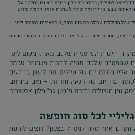
נת ליציאה לטיולים, בחירת בית מלון בכנרת היא גם החלטה על
ה לאוהבי טבע, כך לדוגמה יציאה לשמורת אגמון החולה ומרכז
י טיול הכוללים טבילה מרעננת במים, שמתאימים במיוחד לימי
ן לרצים, תחרות איש הברזל או צליחת הכינרת למשפחותיהם
מהן הדרישות הפרטניות שלכם מאותו מקום לינה
יח שהמטרה שלכם תהיה ליהנות משהייה נעימה
 אליו בסיום יום של טיולים, נוח לישון בו ונעים
פתוח עוד יום של הנאה וחוויות – ואם בחרתם
 זמן מטיולים ותיהנו מ"בטן גב" מלון אסטוריה
ליליי לכל סוג חופשה
ותרים אחר מלון למטייל בצפון? רוצים ליהנות