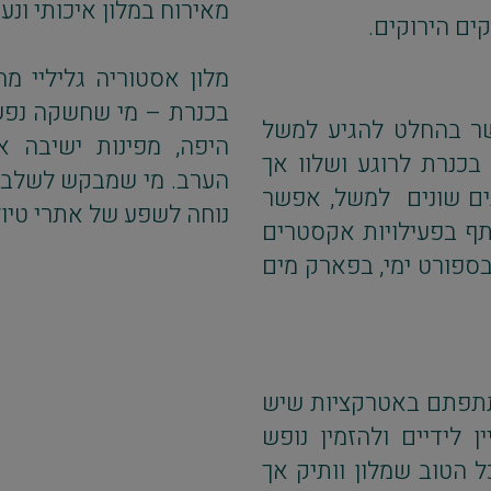
מאירוח במלון איכותי ונ
ים הירוקים.
מלון אסטוריה גליליי מ
בכנרת – מי שחשקה נפשו
פשר בהחלט להגיע למשל
היפה, מפינות ישיבה א
בכנרת לרוגע ושלוו אך
הערב. מי שמבקש לשלב ב
נים שונים למשל, אפשר
נוחה לשפע של אתרי טיו
תף בפעילויות אקסטרים
בספורט ימי, בפארק מים
תתפתם באטרקציות שיש
 לידיים ולהזמין נופש
ל הטוב שמלון וותיק אך