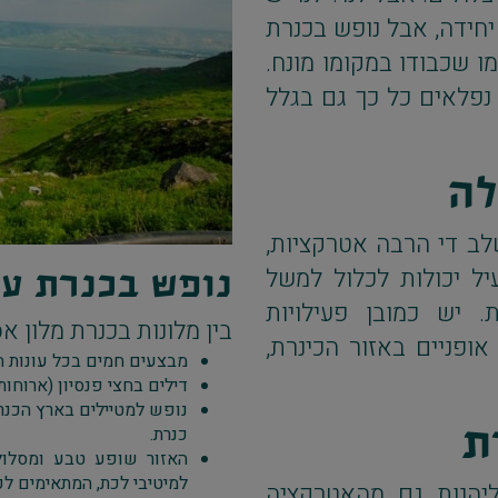
יחידה, אבל נופש בכנרת
ו שכבודו במקומו מונח.
 נפלאים כל כך גם בגלל
לה
לב די הרבה אטרקציות,
יל יכולות לכלול למשל
נופש בכנרת ע
 יש כמובן פעילויות
בין מלונות בכנרת מלון 
אופניים באזור הכינרת,
מבצעים חמים בכל עונות ה
דילים בחצי פנסיון (ארוחות
נופש למטיילים בארץ הכנרת
רת
כנרת.
האזור שופע טבע ומסלולי
למיטיבי לכת, המתאימים לכ
יהנות גם מהאטרקציה