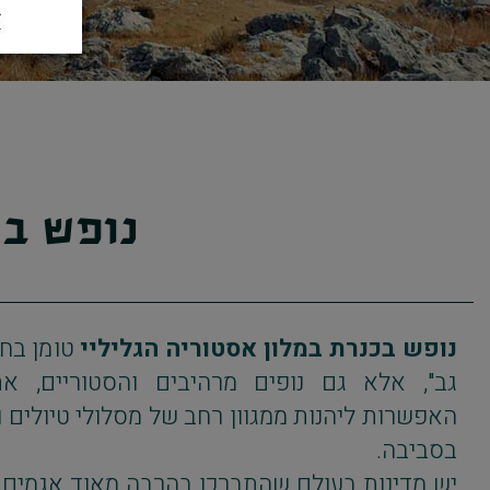
נופש ב
נופש בכנרת במלון אסטוריה הגליליי
טומן בחו
גב", אלא גם נופים מרהיבים והסטוריים, א
האפשרות ליהנות ממגוון רחב של מסלולי טיולים
בסביבה.
יש מדינות בעולם שהתברכו בהרבה מאוד אגמים צל