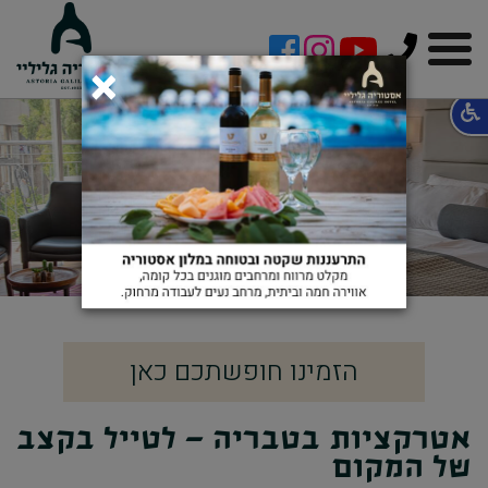
!-- Facebook Pixel Code -->
×
אטרקציות בטבריה
ובכינרת
הזמינו חופשתכם כאן
אטרקציות בטבריה - לטייל בקצב
של המקום