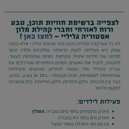
לצפייה ברשימת חוויות תוכן, טבע
ורוח לאורחי וחברי קהילת מלון
אסטוריה גליליי -
לחצו כאן
!
לא כל אטרקציה נמדדת בכמה מהר מגיעים אליה - אלא בכמה
עמוק היא מצליחה לגעת. הרשימה שלפניכם נולדה מתוך
תפיסה של תיירות איטית ומקיימת: חוויות שמזמינות לעצור,
להקשיב, להכיר את האנשים, הנופים והסיפורים שמרכיבים את
טבריה והגליל. אלו הצעות לטיולים, מפגשים ופעילויות
שמתאימות למשפחות, זוגות וקבוצות - ביום או בערב, בטבע,
בעיר ובין תרבויות. חלקן חינוכיות, חלקן חווייתיות, כולן מחוברות
למקום ולרוחו
.
פעילות לילדים:
פארק מתנפחים בחוף גנים בטבריה.
מומלץ
פארק מים בחוף גיא בטבריה
וברגוע חוף התכלת מסודר ומוצל