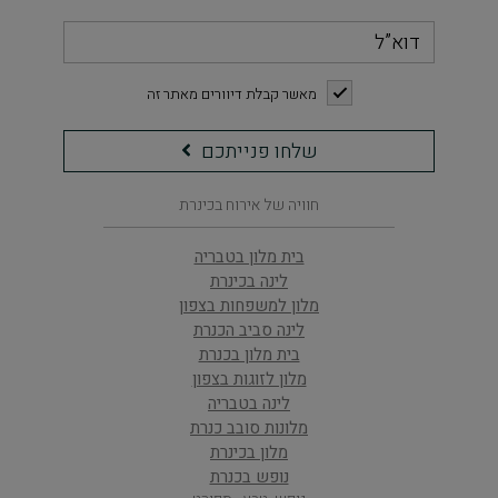
דוא”ל
checkbox
מאשר קבלת דיוורים מאתר זה
שלחו
שלחו פנייתכם
פנייתכם
חוויה של אירוח בכינרת
בית מלון בטבריה
לינה בכינרת
מלון למשפחות בצפון
לינה סביב הכנרת
בית מלון בכנרת
מלון לזוגות בצפון
לינה בטבריה
מלונות סובב כנרת
מלון בכינרת
נופש בכנרת