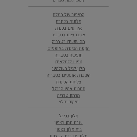
נופש, טבע , ספורט
הסיפור של המלון
מלונות בכינרת
אירועים בכנרת
אטרקציות בטבריה
מה עושים בטבריה
הקפת הכינרת באופניים
חופשה בטבריה
נופש לגמלאים
מלון לגיל השלישי
השכרת אופניים בטבריה
צליחת הכינרת
תחרות איש הברזל
מרתון טבריה
מיקום נפלא
מלון בגליל
שבת חתן בצפון
בית מלון בצפון
מלון עם בריכה בצפון