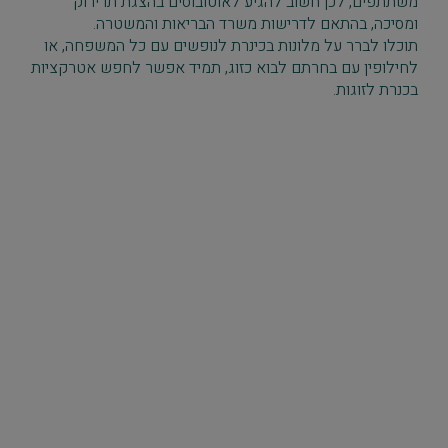
משתתפים, לכן חשוב להגיע לאוטובוסים בהצגת תו ירוק
ומסיכה, בהתאם לדרישות משרד הבריאות והמשטרה.
תוכלו לברר על מלונות בכינרת לנופשים עם כל המשפחה, או
לחילופין עם בחרתם לבוא כזוג, תמיד אפשר לחפש אטרקציות
בכנרת לזוגות.