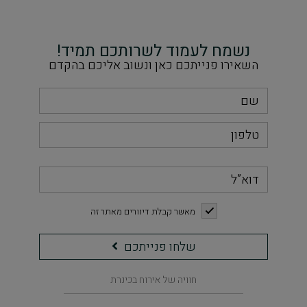
נשמח לעמוד לשרותכם תמיד!
השאירו פנייתכם כאן ונשוב אליכם בהקדם
דוא”ל
checkbox
מאשר קבלת דיוורים מאתר זה
שלחו
שלחו פנייתכם
פנייתכם
חוויה של אירוח בכינרת