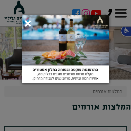
!-- Facebook Pixel Code -->
×
אורחים ממליצים על
מלון אסטוריה גליליי
המלצות אורחים
המלצות אורחים