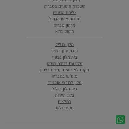
מלון לגיל השלישי
השכרת אופניים בטבריה
צליחת הכינרת
תחרות איש הברזל
מרתון טבריה
מיקום נפלא
מלון בגליל
שבת חתן בצפון
בית מלון בצפון
מלון עם בריכה בצפון
מקום לאירועים קטנים בצפון
סופ"ש בטבריה
מלון לרוכבי אופניים
בית מלון בגליל
בלוג תיירות
המלצות
מפת גולש