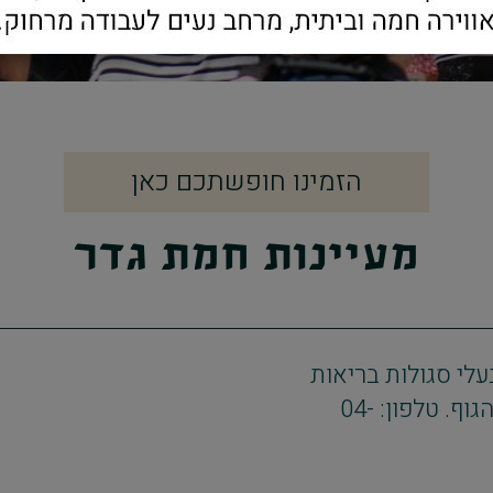
הזמינו חופשתכם כאן
מעיינות חמת גדר
עלי סגולות בריאות
ומרפא. באתר מתקנים מפנקים, לשחרור והרפיית הגוף. טלפון: 04-