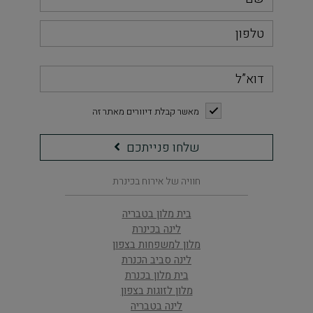
דוא”ל
checkbox
מאשר קבלת דיוורים מאתר זה
שלחו
שלחו פנייתכם
פנייתכם
חוויה של אירוח בכינרת
בית מלון בטבריה
לינה בכינרת
מלון למשפחות בצפון
לינה סביב הכנרת
בית מלון בכנרת
מלון לזוגות בצפון
לינה בטבריה