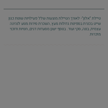
טיילת ”אלון”- לאורך הטיילת מוצעות שלל פעילויות שונות כגון
שייט בכנרת בספינות גדולות מעץ, השכרת סירות מנוע לנהיגה
עצמית, בננה, סקי ועוד.. בנוסף ישנן מסעדות דגים, חנויות ודוכני
מזכרות.