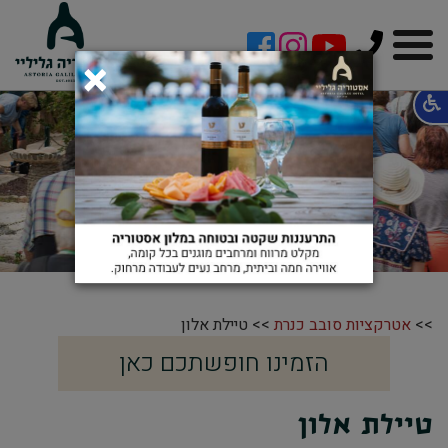
!-- Facebook Pixel Code -->
×
הטיילת
>>
אטרקציות סובב כנרת
>> טיילת אלון
הזמינו חופשתכם כאן
טיילת אלון